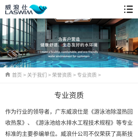
首页
>
关于我们
>
荣誉资质
>
专业资质
>
专业资质
作为行业的领导者，广东威浪仕是《游泳池除湿热回
收热泵》、《游泳池给水排水工程技术规程》等专业
标准的主要参编单位。威浪什公司不仅荣获了高新技