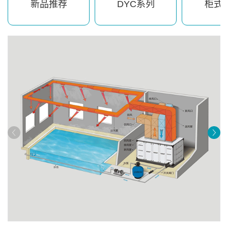
新品推荐
DYC系列
柜式