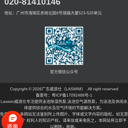
020-81410146
地址：广州市海珠区赤岗北路8号瑞福大厦523-525单元
官方微信公众号
Copyright © 2026广东威浪仕（LASWIM） .All right reserved
备案号：粤ICP备17092488号-1
Laswim威浪仕专注提供
泳池除湿热泵
,
泳池空气源热泵
，为泳池及休闲水
体提供综合的水及空气环境的节能解决方案。
免责声明：本网站无法鉴别所上传图片、字体或文字内容的版权，如无意
中侵犯了哪个 权利人的知识产权，请来信或来电告之，本网站将立即予
以删除，谢谢。