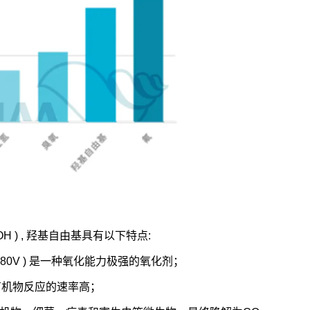
 ) , 羟基自由基具有以下特点:
.80V ) 是一种氧化能力极强的氧化剂；
数有机物反应的速率高；