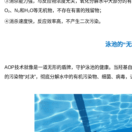
③消杀能力强，与反应物浓度无关，氧化分解水中大部分的有
O₂、N₂和H₂O等无机物，不存在有害的残留物；
④消杀速度快，反应效率高，不产生二次污染。
泳池的“无
AOP技术就像是一道无形的盾牌，守护泳池的健康。当羟基自
的污染物“对决”，彻底分解水中的有机污染物、细菌、病毒，