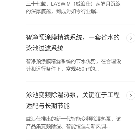
三十七载，LASWIM（威浪仕）从岁月沉淀
的深厚底蕴，到成为如今行业瞩...
智净预涂膜精滤系统，一套省水的
泳池过滤系统
智净预涂膜精滤系统的节水优势，在合理设
计和运行条件下，常规450m³的...
泳池变频除湿热泵，关键在于工程
适配与长期节能
威浪仕推出的新一代智能变频除湿热泵，该
产品集变频除湿、智能恒温与新风调...