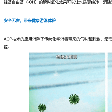
羟基自由基（·OH）的瞬时氧化效果可以让水质更纯净，消
安全无害，带来健康游泳体验
AOP技术的应用消除了传统化学消毒带来的气味和刺激，无
控。