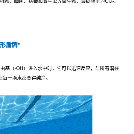
机物、细菌、病毒和寄生虫等微生物，最终降解为CO₂、
形盾牌”
由基（·OH）进入水中时，它可以迅速反应，与所有潜在
让每一滴水都变得纯净。