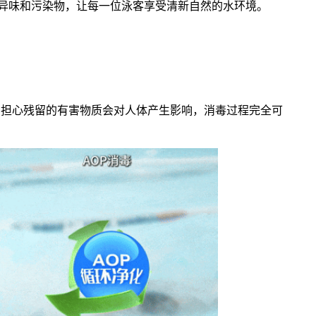
除异味和污染物，让每一位泳客享受清新自然的水环境。
需担心残留的有害物质会对人体产生影响，消毒过程完全可