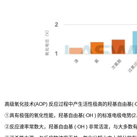
高级氧化技术(AOP) 反应过程中产生活性极高的羟基自由基(·OH
①具有极强的氧化性能，羟基自由基(·OH ) 的标准电极电势(2
②反应速率常数大，羟基自由基 (·OH ) 非常活泼，与大多