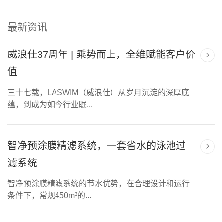
最新资讯
威浪仕37周年 | 乘势而上，全维赋能客户价
值
三十七载，LASWIM（威浪仕）从岁月沉淀的深厚底
蕴，到成为如今行业瞩...
智净预涂膜精滤系统，一套省水的泳池过
滤系统
智净预涂膜精滤系统的节水优势，在合理设计和运行
条件下，常规450m³的...