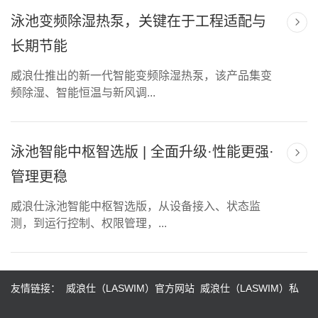
泳池变频除湿热泵，关键在于工程适配与
长期节能
威浪仕推出的新一代智能变频除湿热泵，该产品集变
频除湿、智能恒温与新风调...
泳池智能中枢智选版 | 全面升级·性能更强·
管理更稳
威浪仕泳池智能中枢智选版，从设备接入、状态监
测，到运行控制、权限管理，...
友情链接：
威浪仕（LASWIM）官方网站
威浪仕（LASWIM）私