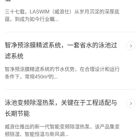
三十七载，LASWIM（威浪仕）从岁月沉淀的深厚底
蕴，到成为如今行业瞩...
智净预涂膜精滤系统，一套省水的泳池过
滤系统
智净预涂膜精滤系统的节水优势，在合理设计和运行
条件下，常规450m³的...
泳池变频除湿热泵，关键在于工程适配与
长期节能
威浪仕推出的新一代智能变频除湿热泵，该产品集变
频除湿、智能恒温与新风调...