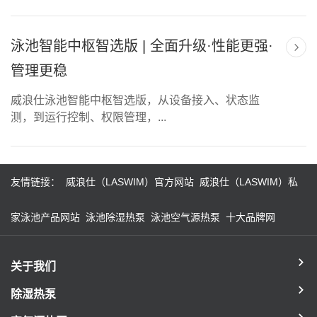
泳池智能中枢智选版 | 全面升级·性能更强·
管理更稳
威浪仕泳池智能中枢智选版，从设备接入、状态监
测，到运行控制、权限管理，...
友情链接：
威浪仕（LASWIM）官方网站
威浪仕（LASWIM）私
家泳池产品网站
泳池除湿热泵
泳池空气源热泵
十大品牌网
关于我们
除湿热泵