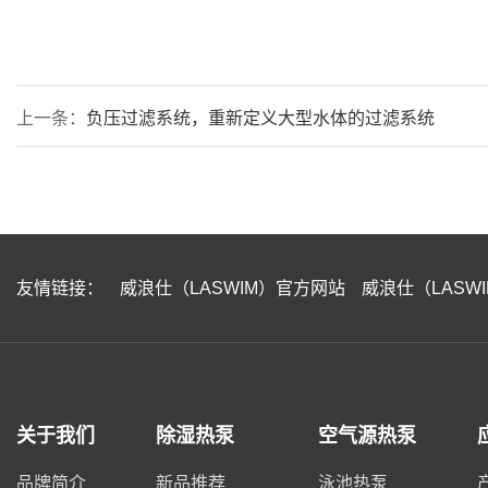
上一条：
负压过滤系统，重新定义大型水体的过滤系统
友情链接：
威浪仕（LASWIM）官方网站
威浪仕（LASW
关于我们
除湿热泵
空气源热泵
品牌简介
新品推荐
泳池热泵