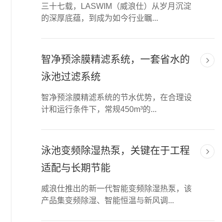
三十七载，LASWIM（威浪仕）从岁月沉淀
的深厚底蕴，到成为如今行业瞩...
智净预涂膜精滤系统，一套省水的
泳池过滤系统
智净预涂膜精滤系统的节水优势，在合理设
计和运行条件下，常规450m³的...
泳池变频除湿热泵，关键在于工程
适配与长期节能
威浪仕推出的新一代智能变频除湿热泵，该
产品集变频除湿、智能恒温与新风调...