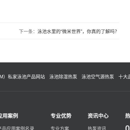
下一条：
泳池水里的“微米世界”，你真的了解吗？
IM）私家泳池产品网站
泳池除湿热泵
泳池空气源热泵
十大
应用案例
专业优势
资讯中心
0
产品应用案例名录
专业方案
热泵资讯