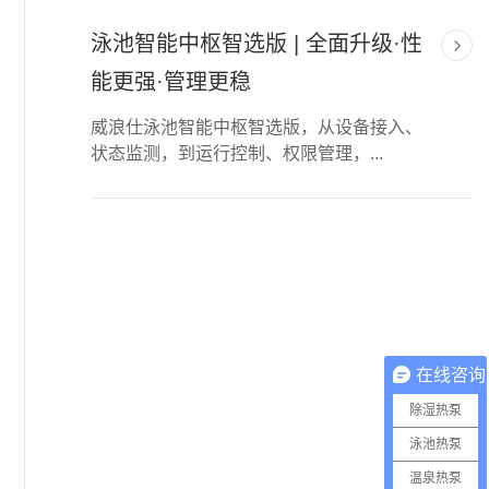
泳池智能中枢智选版 | 全面升级·性
能更强·管理更稳
威浪仕泳池智能中枢智选版，从设备接入、
状态监测，到运行控制、权限管理，...
在线咨询
除湿热泵
泳池热泵
温泉热泵