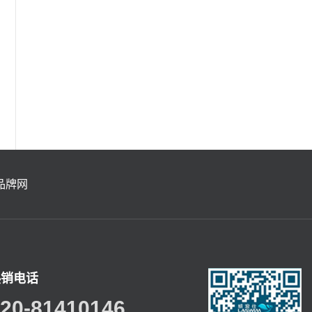
品牌网
热销电话
20-81410146