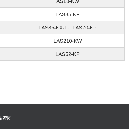
AS18-KW
LAS35-KP
LAS85-KX-L、LAS70-KP
LAS210-KW
LAS52-KP
品牌网