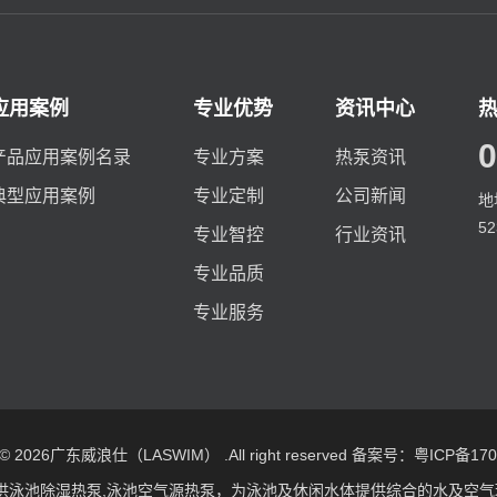
应用案例
专业优势
资讯中心
0
产品应用案例名录
专业方案
热泵资讯
典型应用案例
专业定制
公司新闻
地
5
专业智控
行业资讯
专业品质
专业服务
t © 2026广东威浪仕（LASWIM） .All right reserved
备案号：粤ICP备1709
供
泳池除湿热泵
,
泳池空气源热泵
，为泳池及休闲水体提供综合的水及空气