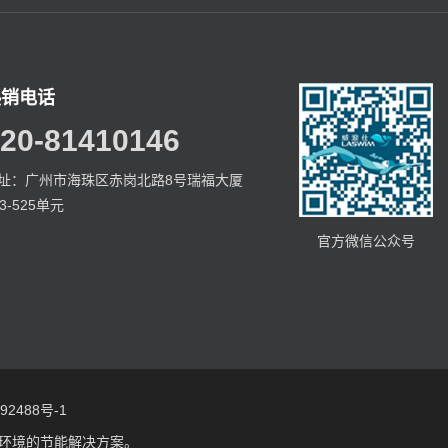
热销电话
20-81410146
址：广州市海珠区赤岗北路8号瑞福大厦
23-525单元
官方微信公众号
2488号-1
环境的节能解决方案。