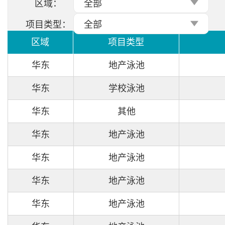
区域：
全部
项目类型：
全部
区域
项目类型
华东
地产泳池
华东
学校泳池
华东
其他
华东
地产泳池
华东
地产泳池
华东
地产泳池
华东
地产泳池