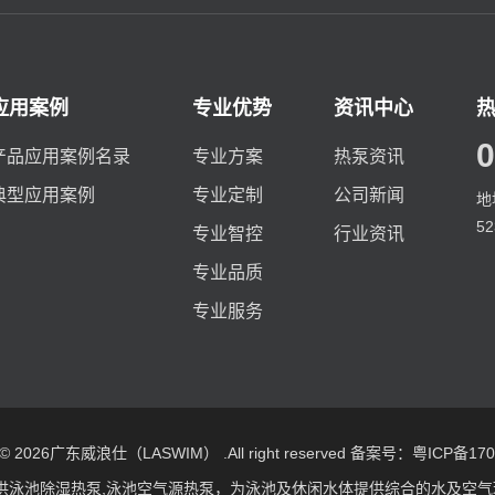
应用案例
专业优势
资讯中心
0
产品应用案例名录
专业方案
热泵资讯
典型应用案例
专业定制
公司新闻
地
5
专业智控
行业资讯
专业品质
专业服务
t © 2026广东威浪仕（LASWIM） .All right reserved
备案号：粤ICP备1709
供
泳池除湿热泵
,
泳池空气源热泵
，为泳池及休闲水体提供综合的水及空气