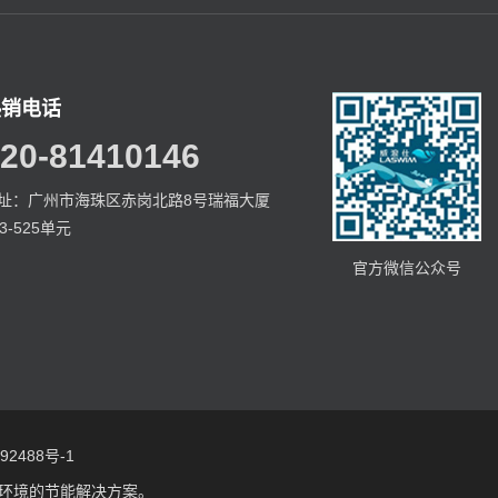
热销电话
20-81410146
址：广州市海珠区赤岗北路8号瑞福大厦
23-525单元
官方微信公众号
2488号-1
环境的节能解决方案。