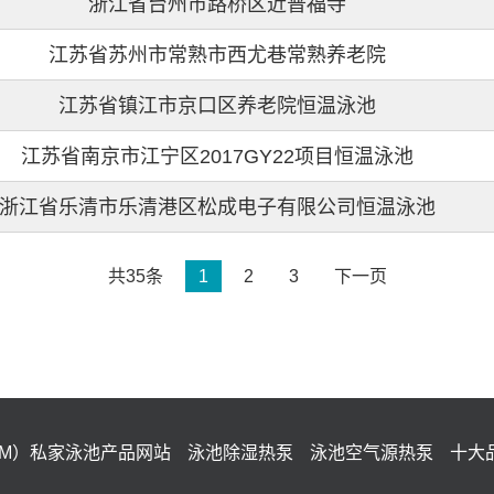
浙江省台州市路桥区近普福寺
江苏省苏州市常熟市西尤巷常熟养老院
江苏省镇江市京口区养老院恒温泳池
江苏省南京市江宁区2017GY22项目恒温泳池
浙江省乐清市乐清港区松成电子有限公司恒温泳池
共35条
1
2
3
下一页
IM）私家泳池产品网站
泳池除湿热泵
泳池空气源热泵
十大