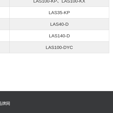
LAS100-KP、LAS100-KX
LAS35-KP
LAS40-D
LAS140-D
LAS100-DYC
品牌网