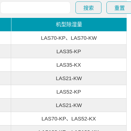
搜索
重置
机型除湿量
LAS70-KP、LAS70-KW
LAS35-KP
LAS35-KX
LAS21-KW
LAS52-KP
LAS21-KW
LAS70-KP、LAS52-KX