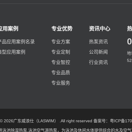
应用案例
专业优势
资讯中心
0
产品应用案例名录
专业方案
热泵资讯
典型应用案例
专业定制
公司新闻
地
5
专业智控
行业资讯
专业品质
专业服务
t © 2026广东威浪仕（LASWIM） .All right reserved
备案号：粤ICP备1709
供
泳池除湿热泵
,
泳池空气源热泵
，为泳池及休闲水体提供综合的水及空气