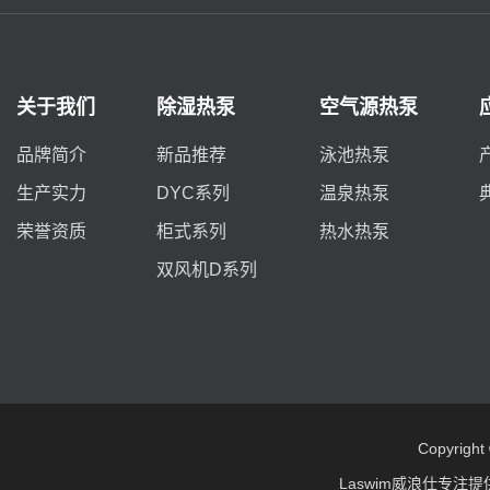
关于我们
除湿热泵
空气源热泵
品牌简介
新品推荐
泳池热泵
生产实力
DYC系列
温泉热泵
荣誉资质
柜式系列
热水热泵
双风机D系列
Copyrigh
Laswim威浪仕专注提