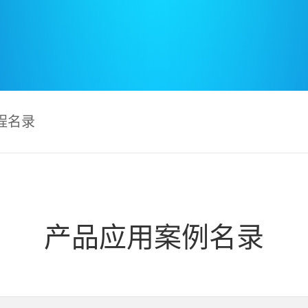
程名录
产品应用案例名录