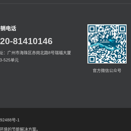
热销电话
20-81410146
址：广州市海珠区赤岗北路8号瑞福大厦
23-525单元
官方微信公众号
2488号-1
环境的节能解决方案。