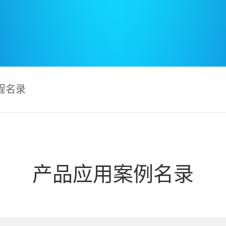
程名录
产品应用案例名录