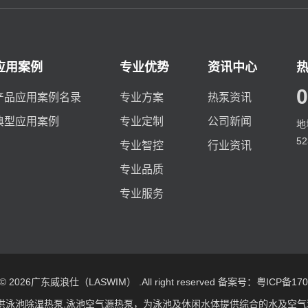
应用案例
专业优势
资讯中心
0
产品应用案例名录
专业方案
热泵资讯
典型应用案例
专业定制
公司新闻
地
5
专业智控
行业资讯
专业品质
专业服务
t © 2026广东威浪仕（LASWIM） .All right reserved
备案号：粤ICP备1709
供
泳池除湿热泵
,
泳池空气源热泵
，为泳池及休闲水体提供综合的水及空气