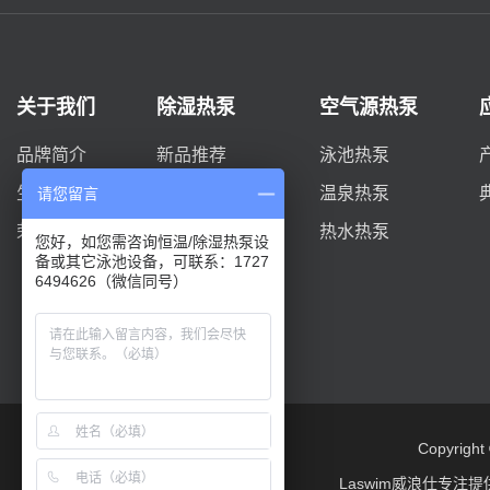
关于我们
除湿热泵
空气源热泵
品牌简介
新品推荐
泳池热泵
生产实力
DYC系列
温泉热泵
请您留言
荣誉资质
柜式系列
热水热泵
您好，如您需咨询恒温/除湿热泵设
备或其它泳池设备，可联系：1727
双风机D系列
6494626（微信同号）
Copyrigh
Laswim威浪仕专注提