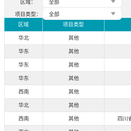
区域：
全部
项目类型：
全部
区域
项目类型
华北
其他
华东
其他
华东
其他
华东
其他
西南
其他
华北
其他
西南
其他
四川