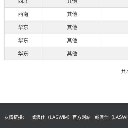
西北
其他
西南
其他
华东
其他
华东
其他
华东
其他
共
友情链接：
威浪仕（LASWIM）官方网站
威浪仕（LASW