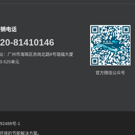
热销电话
20-81410146
址：广州市海珠区赤岗北路8号瑞福大厦
23-525单元
官方微信公众号
2488号-1
环境的节能解决方案。