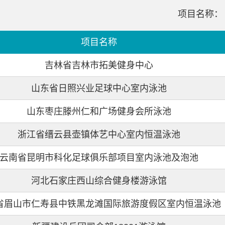
项目名称：
项目名称
吉林省吉林市拓美健身中心
山东省日照兴业足球中心室内泳池
山东枣庄滕州仁和广场健身会所泳池
浙江省缙云县壶镇体艺中心室内恒温泳池
云南省昆明市科化足球俱乐部项目室内泳池及泡池
河北石家庄西山综合健身楼游泳馆
省眉山市仁寿县中铁黑龙滩国际旅游度假区室内恒温泳池