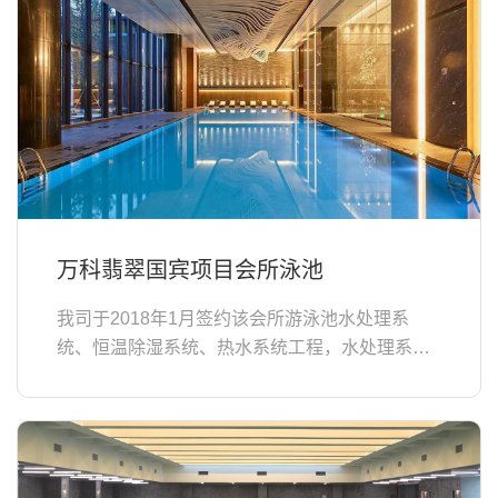
万科翡翠国宾项目会所泳池
我司于2018年1月签约该会所游泳池水处理系
统、恒温除湿系统、热水系统工程，水处理系统
采用性能稳定的烛式硅藻土过滤、臭氧加长效氯
消毒、池水恒温系统;恒温除湿系统...