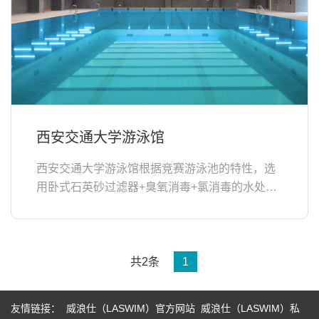
西安交通大学游泳馆
西安交通大学游泳馆根据竞赛游泳池的特性，选
用卧式石英砂过滤器+臭氧消毒+氯消毒的水处理
方式；选择低温型泳池专用空气源热泵作为直接
加热源，选择LASWIM（威浪仕...
共2条
1
友情链接：
威浪仕（LASWIM）官方网站
威浪仕（LASWIM）私