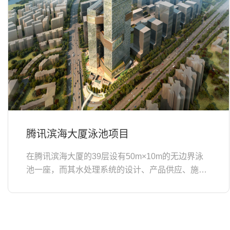
腾讯滨海大厦泳池项目
在腾讯滨海大厦的39层设有50m×10m的无边界泳
池一座，而其水处理系统的设计、产品供应、施工
皆由我司按五星级酒店标准进行打造。针对该泳池
的水处理系统，我司除了...