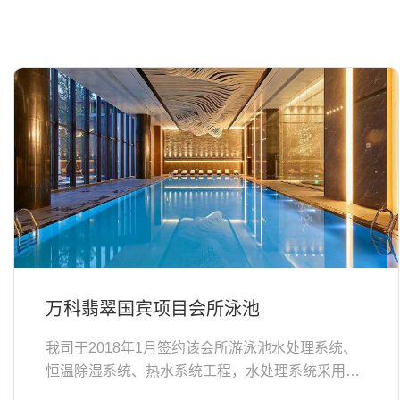
万科翡翠国宾项目会所泳池
我司于2018年1月签约该会所游泳池水处理系统、
恒温除湿系统、热水系统工程，水处理系统采用性
能稳定的烛式硅藻土过滤、臭氧加长效氯消毒、池