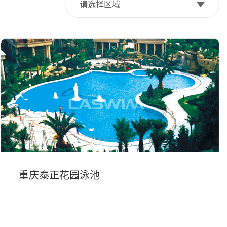
请选择区域
重庆泰正花园泳池