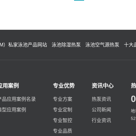
IM）私家泳池产品网站
泳池除湿热泵
泳池空气源热泵
十大
应用案例
专业优势
资讯中心
0
产品应用案例名录
专业方案
热泵资讯
典型应用案例
专业定制
公司新闻
地
5
专业智控
行业资讯
专业品质