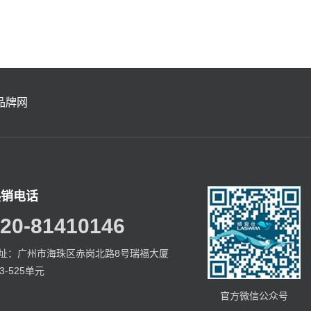
品牌网
热销电话
20-81410146
址：广州市海珠区赤岗北路8号瑞福大厦
23-525单元
官方微信公众号